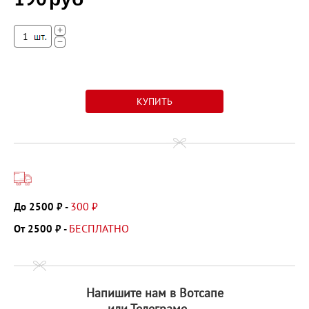
+
−
300 ₽
До 2500 ₽ -
БЕСПЛАТНО
От 2500 ₽ -
Напишите нам в Вотсапе
или Телеграме