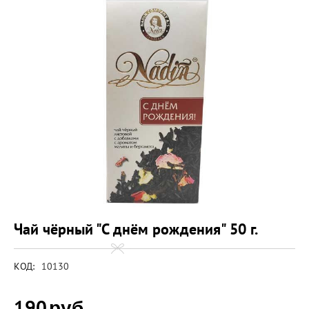
Чай чёрный "С днём рождения" 50 г.
КОД:
10130
190
руб