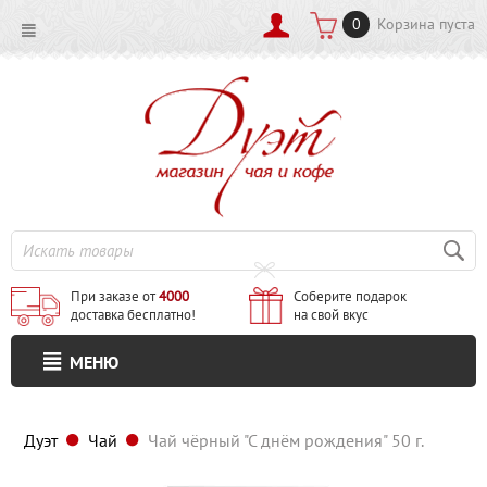
0
Корзина пуста
При заказе от
4000
Соберите подарок
доставка бесплатно!
на свой вкус
МЕНЮ
Дуэт
Чай
Чай чёрный "С днём рождения" 50 г.