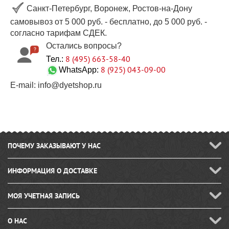
Санкт-Петербург, Воронеж, Ростов-на-Дону
самовывоз от 5 000 руб. - бесплатно, до 5 000 руб. -
согласно тарифам СДЕК.
Остались вопросы?
8 (495) 663-58-40
Тел.:
8 (925) 043-09-00
WhatsApp:
E-mail: info@dyetshop.ru
ПОЧЕМУ ЗАКАЗЫВАЮТ У НАС
ИНФОРМАЦИЯ О ДОСТАВКЕ
МОЯ УЧЕТНАЯ ЗАПИСЬ
О НАС