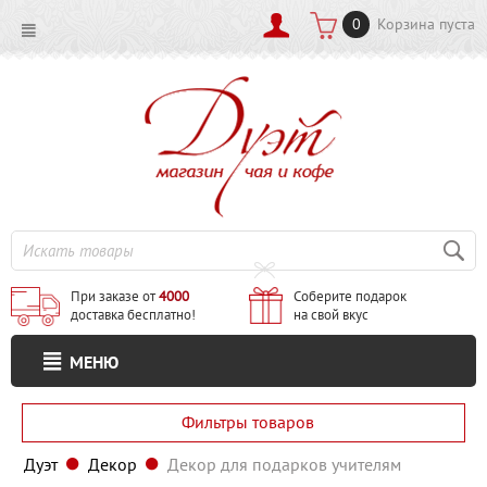
0
Корзина пуста
При заказе от
4000
Соберите подарок
доставка бесплатно!
на свой вкус
МЕНЮ
Фильтры товаров
Дуэт
Декор
Декор для подарков учителям