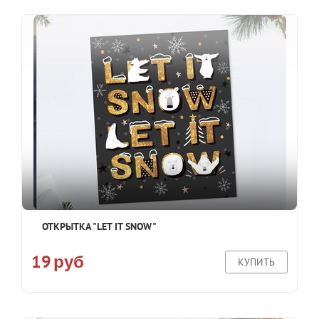
ОТКРЫТКА "LET IT SNOW"
19
руб
КУПИТЬ