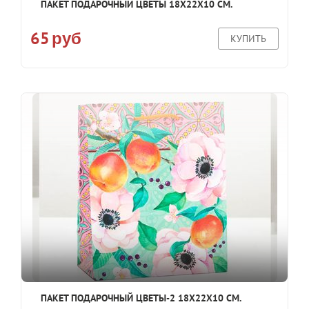
ПАКЕТ ПОДАРОЧНЫЙ ЦВЕТЫ 18Х22Х10 СМ.
65
руб
КУПИТЬ
ПАКЕТ ПОДАРОЧНЫЙ ЦВЕТЫ-2 18Х22Х10 СМ.