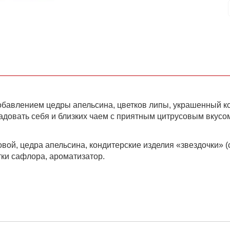
обавлением цедры апельсина, цветков липы, украшенный к
довать себя и близких чаем с приятным цитрусовым вкусо
вой, цедра апельсина, кондитерские изделия «звездочки» (с
тки сафлора, ароматизатор.