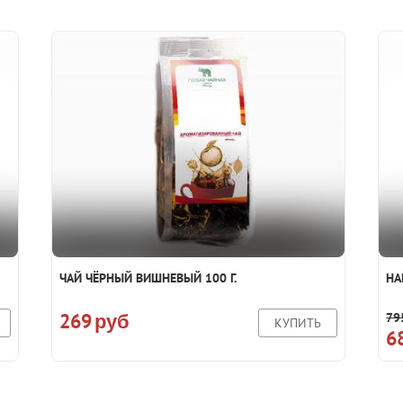
ЧАЙ ЧЁРНЫЙ ВИШНЕВЫЙ 100 Г.
НА
269
79
руб
КУПИТЬ
6