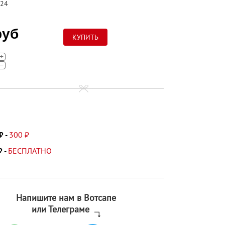
24
руб
+
−
300 ₽
₽ -
БЕСПЛАТНО
₽ -
Напишите нам в Вотсапе
или Телеграме