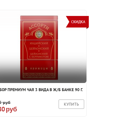
БОР ПРЕМИУМ ЧАЯ 3 ВИДА В Ж/Б БАНКЕ 90 Г.
5
руб
КУПИТЬ
80
руб