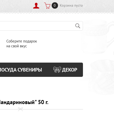
0
Корзина пуста
Соберите подарок
на свой вкус
ПОСУДА СУВЕНИРЫ
ДЕКОР
андариновый" 50 г.