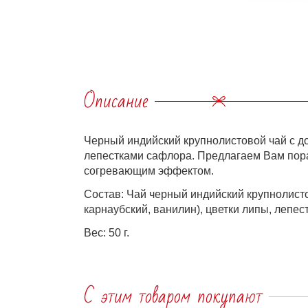
Описание
Черный индийский крупнолистовой чай с д
лепестками сафлора. Предлагаем Вам пора
согревающим эффектом.
Состав: Чай черный индийский крупнолисто
карнаубский, ванилин), цветки липы, лепес
Вес: 50 г.
С этим товаром покупают