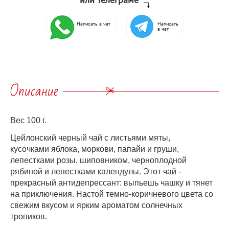
Написать в чат
Написать
в чат
Описание
Вес 100 г.
Цейлонский черный чай с листьями мяты,
кусочками яблока, моркови, папайи и груши,
лепестками розы, шиповником, черноплодной
рябиной и лепестками календулы. Этот чай -
прекрасный антидепрессант: выпьешь чашку и тянет
на приключения. Настой темно-коричневого цвета со
свежим вкусом и ярким ароматом солнечных
тропиков.