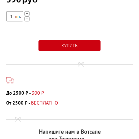
+
−
300 ₽
До 2500 ₽ -
БЕСПЛАТНО
От 2500 ₽ -
Напишите нам в Вотсапе
или Телеграме