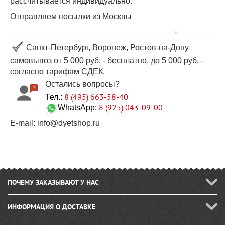
рассчитывается индивидуально.
Отправляем посылки из Москвы
Санкт-Петербург, Воронеж, Ростов-на-Дону
самовывоз от 5 000 руб. - бесплатно, до 5 000 руб. -
согласно тарифам СДЕК.
Остались вопросы?
8 (495) 663-58-40
Тел.:
8 (925) 043-09-00
WhatsApp:
E-mail: info@dyetshop.ru
ПОЧЕМУ ЗАКАЗЫВАЮТ У НАС
ИНФОРМАЦИЯ О ДОСТАВКЕ