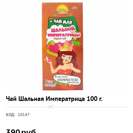
Чай Шальная Императрица 100 г.
КОД:
10147
390
руб