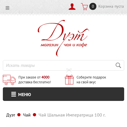
0
Корзина пуста
При заказе от
4000
Соберите подарок
доставка бесплатно!
на свой вкус
МЕНЮ
Дуэт
Чай
Чай Шальная Императрица 100 г.