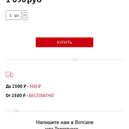
+
−
300 ₽
До 2500 ₽ -
БЕСПЛАТНО
От 2500 ₽ -
Напишите нам в Вотсапе
или Телеграме