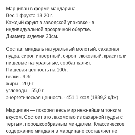
Марципан в форме мандарина.
Вес 1 фрукта 18-20 г.
Каждый фрукт в заводской упаковке - в
индивидуальной прозрачной обертке.
Диаметр изделия 23см.
Состав: миндаль натуральный молотый, сахарная
пудра, сироп инвертный, сироп глюкозный, красители
пищевые натуральные, сорбат калия.
Пищевая ценность на 100г:
белки - 9,3г
жиры - 20,6г
углеводы - 55,0 г
энергетическая ценность - 451,1 ккал (1889,2 кДж)
Марципан — покорил весь мир нежнейшим тонким
вкусом. Состоит это лакомство из сахарной пудры с
тертым, порошкообразным миндалем. Классическое
содержание миндаля в марципане составляет не