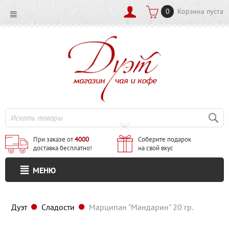
0
Корзина пуста
При заказе от
4000
Соберите подарок
доставка бесплатно!
на свой вкус
МЕНЮ
Дуэт
Сладости
Марципан "Мандарин" 20 гр.