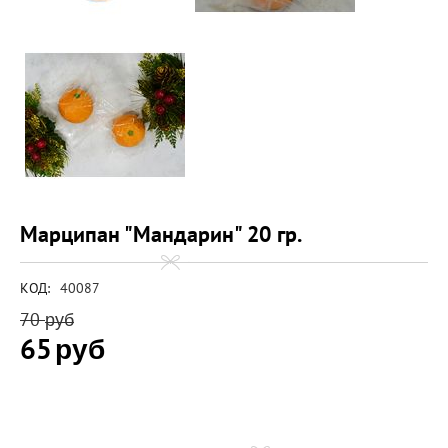
Марципан "Мандарин" 20 гр.
КОД:
40087
70
руб
65
руб