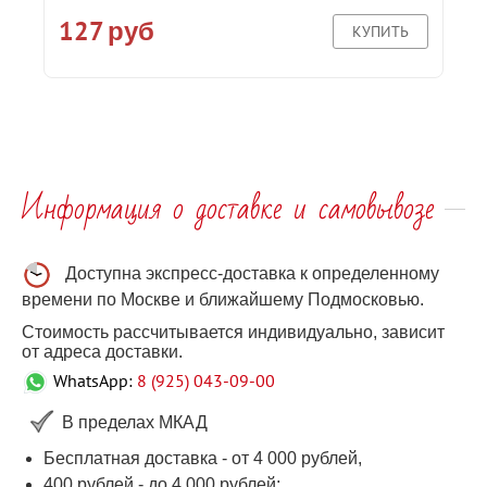
127
руб
КУПИТЬ
Информация о доставке и самовывозе
Доступна экспресс-доставка к определенному
времени по Москве и ближайшему Подмосковью.
Стоимость рассчитывается индивидуально, зависит
от адреса доставки.
WhatsApp:
8 (925) 043-09-00
В пределах МКАД
Бесплатная доставка - от 4 000 рублей,
400 рублей
-
до 4 000
рублей
;