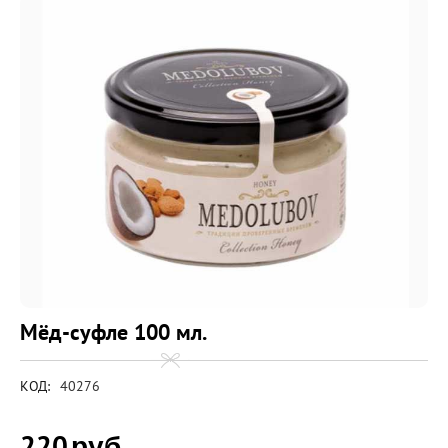
Мёд-суфле 100 мл.
КОД:
40276
220
руб