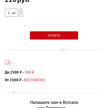
+
−
300 ₽
До 2500 ₽ -
БЕСПЛАТНО
От 2500 ₽ -
Напишите нам в Вотсапе
или Телеграме