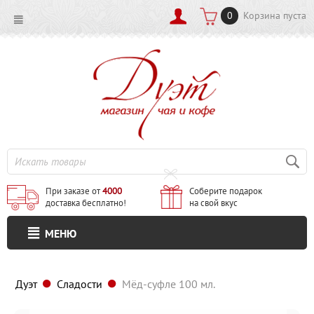
0
Корзина пуста
При заказе от
4000
Соберите подарок
доставка бесплатно!
на свой вкус
МЕНЮ
Дуэт
Сладости
Мёд-суфле 100 мл.