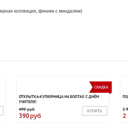
икерная коллекция, финики с миндалем)
ОТКРЫТКА-КУПЮРНИЦА НА БОЛТАХ С ДНЁМ
ПО
УЧИТЕЛЯ!
490
2 
руб
КУПИТЬ
390
2
руб