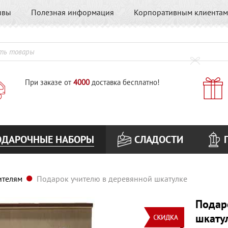
ывы
Полезная информация
Корпоративным клиентам
При заказе от
4000
доставка бесплатно!
ОДАРОЧНЫЕ НАБОРЫ
СЛАДОСТИ
ителям
Подарок учителю в деревянной шкатулке
Подар
шкату