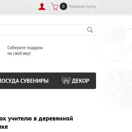
0
Корзина пуста
Соберите подарок
на свой вкус
ПОСУДА СУВЕНИРЫ
ДЕКОР
ок учителю в деревянной
лке