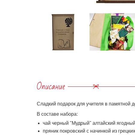
Описание
Сладкий подарок для учителя в памятной д
В составе набора:
чай черный "Мудрый" алтайский ягодный 
пряник покровский с начинкой из грецких