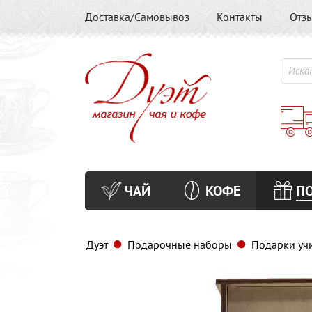
Доставка/Самовывоз
Контакты
Отз
ЧАЙ
КОФЕ
П
Дуэт
Подарочные наборы
Подарки уч