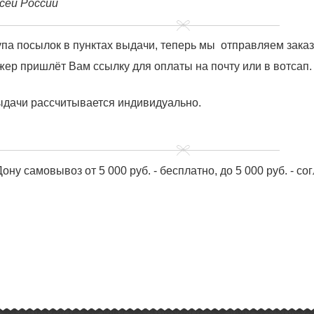
сей России
купа посылок в пунктах выдачи, теперь мы отправляем зака
ер пришлёт Вам ссылку для оплаты на почту или в вотсап.
ыдачи рассчитывается индивидуально.
ону самовывоз от 5 000 руб. - бесплатно, до 5 000 руб. - с