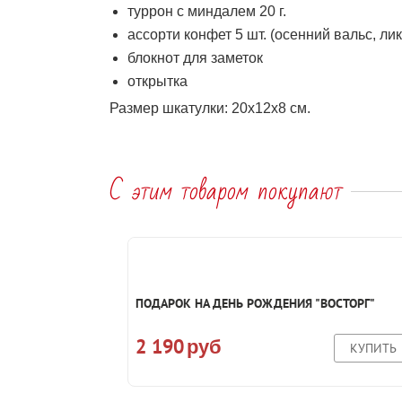
туррон с миндалем 20 г.
ассорти конфет 5 шт. (осенний вальс, л
блокнот для заметок
открытка
Размер шкатулки: 20х12х8 см.
С этим товаром покупают
ПОДАРОК НА ДЕНЬ РОЖДЕНИЯ "ВОСТОРГ"
2 190
руб
КУПИТЬ