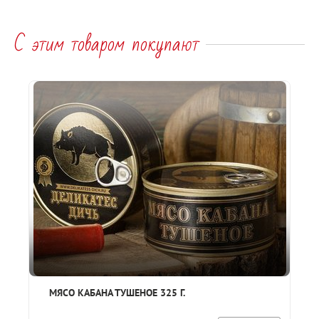
С этим товаром покупают
МЯСО КАБАНА ТУШЕНОЕ 325 Г.