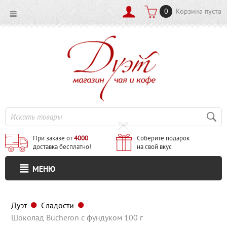
0
Корзина пуста
При заказе от
4000
Соберите подарок
доставка бесплатно!
на свой вкус
МЕНЮ
Дуэт
Сладости
Шоколад Bucheron с фундуком 100 г