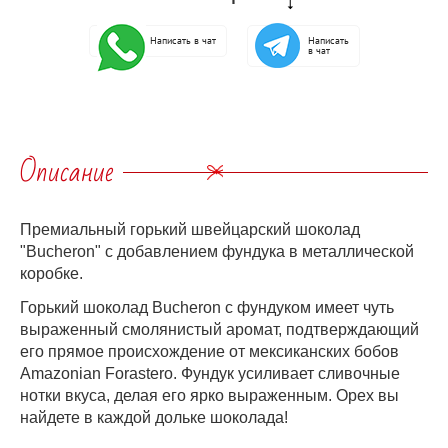
Написать в чат
Написать
в чат
Описание
Премиальный горький швейцарский шоколад
"Bucheron" с добавлением фундука в металлической
коробке.
Горький шоколад Buсheron с фундуком имеет чуть
выраженный смолянистый аромат, подтверждающий
его прямое происхождение от мексиканских бобов
Amazonian Forastero. Фундук усиливает сливочные
нотки вкуса, делая его ярко выраженным. Орех вы
найдете в каждой дольке шоколада!