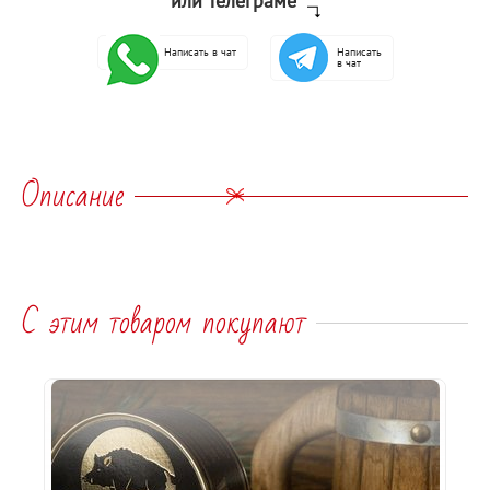
или Телеграме
Написать в чат
Написать
в чат
Описание
С этим товаром покупают