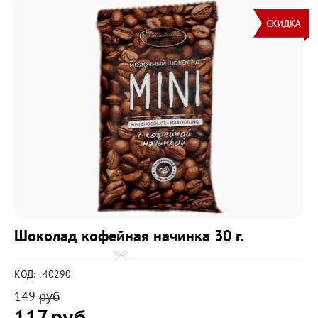
Шоколад кофейная начинка 30 г.
КОД:
40290
149
руб
117
руб