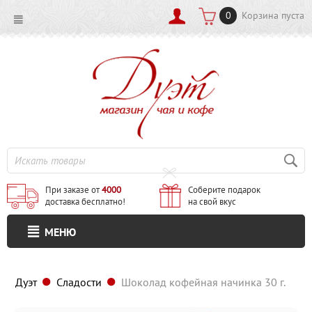
0
Корзина пуста
При заказе от
4000
Соберите подарок
доставка бесплатно!
на свой вкус
МЕНЮ
Дуэт
Сладости
Шоколад кофейная начинка 30 г.