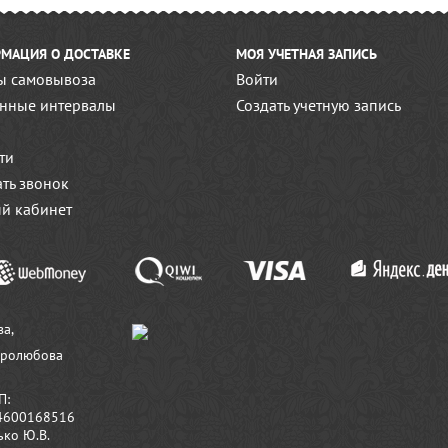
МАЦИЯ О ДОСТАВКЕ
МОЯ УЧЕТНАЯ ЗАПИСЬ
ы самовывоза
Войти
нные интервалы
Создать учетную запись
ти
ать звонок
й кабинет
ва,
бролюбова
П:
4600168516
ко Ю.В.