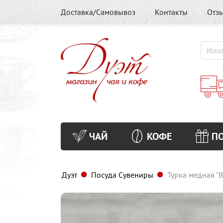
Доставка/Самовывоз
Контакты
Отз
ЧАЙ
КОФЕ
П
Дуэт
Посуда Сувениры
Турка медная "В