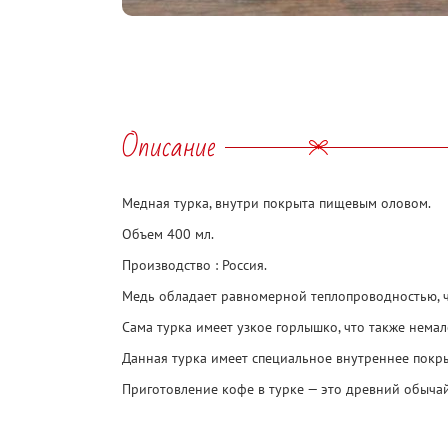
Описание
Медная турка, внутри покрыта пищевым оловом.
Объем 400 мл.
Производство : Россия.
Медь обладает равномерной теплопроводностью, ч
Cама турка имеет узкое горлышко, что также нема
Данная турка имеет специальное внутреннее покры
Приготовление кофе в турке — это древний обычай