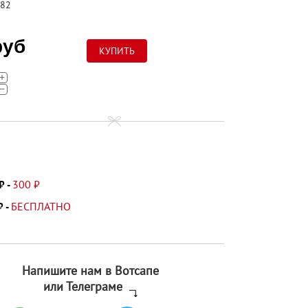
82
руб
+
−
300 ₽
₽ -
БЕСПЛАТНО
₽ -
Напишите нам в Вотсапе
или Телеграме