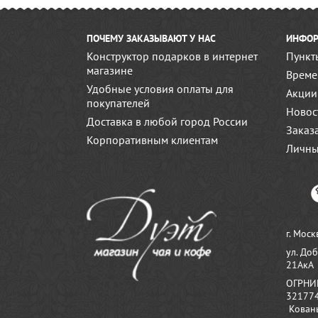
ПОЧЕМУ ЗАКАЗЫВАЮТ У НАС
ИНФОР
Конструктор подарков в интернет
Пункт
магазине
Време
Удобные условия оплаты для
Акции
покупателей
Новос
Доставка в любой город России
Заказ
Корпоративным клиентам
Личны
г. Моск
ул. До
21АкА
ОГРНИ
32177
Ковань