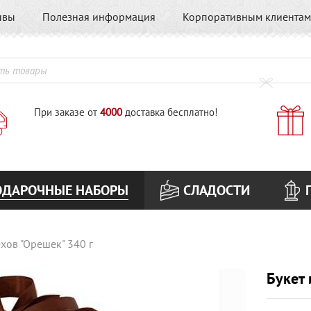
ывы
Полезная информация
Корпоративным клиентам
При заказе от
4000
доставка бесплатно!
ОДАРОЧНЫЕ НАБОРЫ
СЛАДОСТИ
ехов "Орешек" 340 г
Букет 