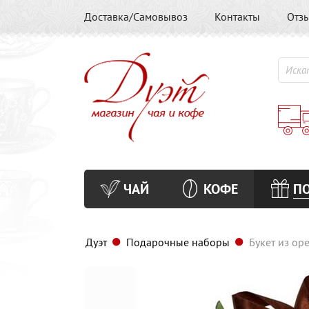
Доставка/Самовывоз
Контакты
Отз
ЧАЙ
КОФЕ
П
Дуэт
Подарочные наборы
Букет из ор