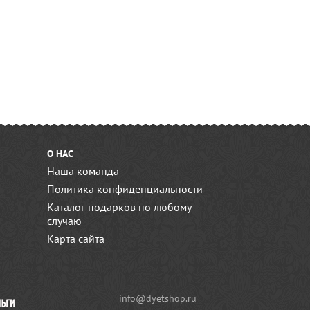
О НАС
Наша команда
Политика конфиденциальности
Каталог подарков по любому
случаю
Карта сайта
info@dyetshop.ru