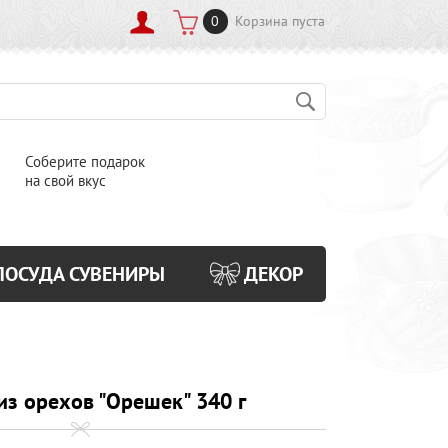
0
Корзина пуста
Соберите подарок
на свой вкус
ПОСУДА СУВЕНИРЫ
ДЕКОР
из орехов "Орешек" 340 г