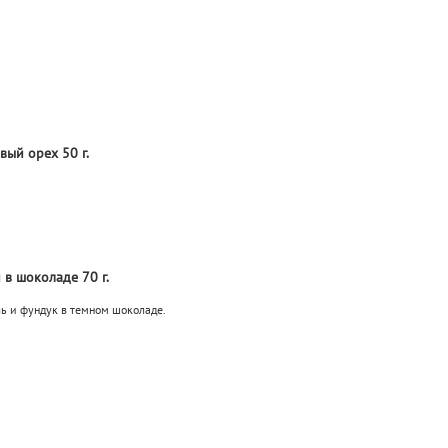
вый орех 50 г.
 в шоколаде 70 г.
ь и фундук в темном шоколаде.