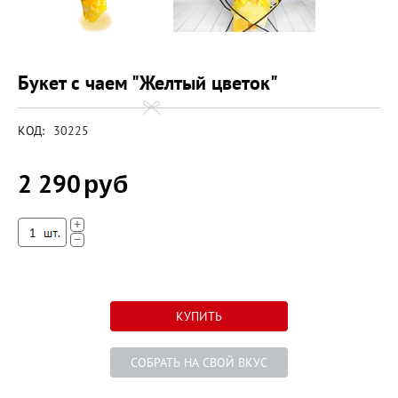
Букет с чаем "Желтый цветок"
КОД:
30225
2 290
руб
+
−
CОБРАТЬ НА СВОЙ ВКУС