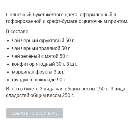
Солнечный букет желтого цвета, оформленный в
гофрированной и крафт-бумаге с цветочным принтом.
В составе:
чай чёрный фруктовый 50 г.
чай черный травяной 50 г.
чай зелёный c мятой 50 г.
конфитюр ягодный 30 г. 3 шт.
марципан фрукты 3 шт.
фундук в шоколаде 90 г.
Всего в букете 3 вида чая общим весом 150 г., 3 вида
сладостей общим весом 250 г.
CОБРАТЬ НА СВОЙ ВКУС