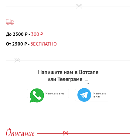
300 ₽
До 2500 ₽ -
БЕСПЛАТНО
От 2500 ₽ -
Напишите нам в Вотсапе
или Телеграме
Написать в чат
Написать
в чат
Описание