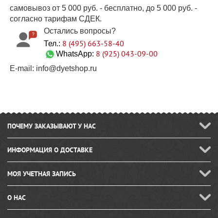
самовывоз от 5 000 руб. - бесплатно, до 5 000 руб. -
согласно тарифам СДЕК.
Остались вопросы?
8 (495) 663-58-40
Тел.:
8 (925) 043-09-00
WhatsApp:
E-mail: info@dyetshop.ru
ПОЧЕМУ ЗАКАЗЫВАЮТ У НАС
ИНФОРМАЦИЯ О ДОСТАВКЕ
МОЯ УЧЕТНАЯ ЗАПИСЬ
О НАС