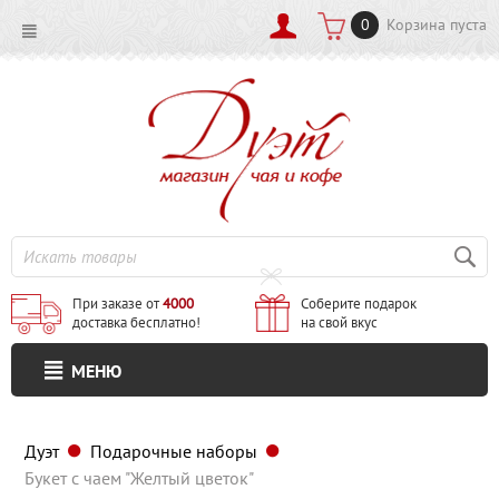
0
Корзина пуста
При заказе от
4000
Соберите подарок
доставка бесплатно!
на свой вкус
МЕНЮ
Дуэт
Подарочные наборы
Букет с чаем "Желтый цветок"