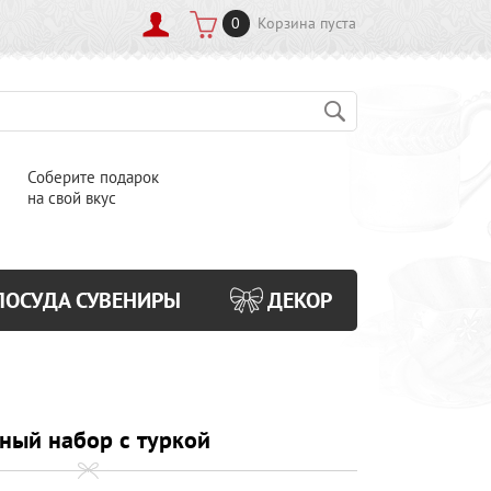
0
Корзина пуста
Соберите подарок
на свой вкус
ПОСУДА СУВЕНИРЫ
ДЕКОР
ный набор с туркой