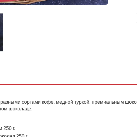
 разными сортами кофе, медной туркой, премиальным шок
ном шоколаде.
 250 г.
колад 250 г.