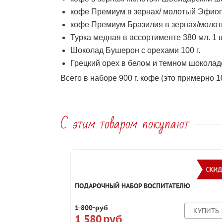
кофе Премиум в зернах/ молотый Эфиоп
кофе Премиум Бразилия в зернах/молот
Турка медная в ассортименте 380 мл. 1 ш
Шоколад Бушерон с орехами 100 г.
Грецкий орех в белом и темном шоколаде
Всего в наборе 900 г. кофе (это примерно 1
С этим товаром покупают
ПОДАРОЧНЫЙ НАБОР ВОСПИТАТЕЛЮ
1 800
руб
КУПИТЬ
1 580
руб