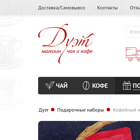
Доставка/Самовывоз
Контакты
Отз
ЧАЙ
КОФЕ
П
Дуэт
Подарочные наборы
Кофейный н