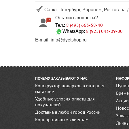
Санкт-Петербург, Воронеж, Ростов-на-Д
Остались вопросы?
8 (495) 663-58-40
Тел.:
8 (925) 043-09-00
WhatsApp:
E-mail: info@dyetshop.ru
ПОЧЕМУ ЗАКАЗЫВАЮТ У НАС
ИНФОР
Конструктор подарков в интернет
Пункт
магазине
Време
Удобные условия оплаты для
Акции
покупателей
Новос
Доставка в любой город России
Заказ
Корпоративным клиентам
Личны