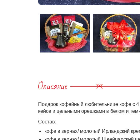
Описание
Подарок кофейный любительнице кофе с 4
кейсе и цельными орешками в белом и тем
Состав:
кофе в зернах/ молотый Ирландский крем
кофе в зернах/ молотый Швейцарский шо