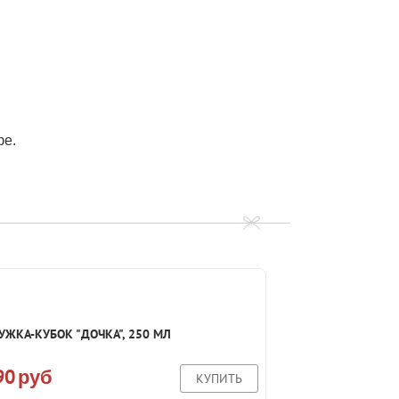
фе.
УЖКА-КУБОК "ДОЧКА", 250 МЛ
90
руб
КУПИТЬ