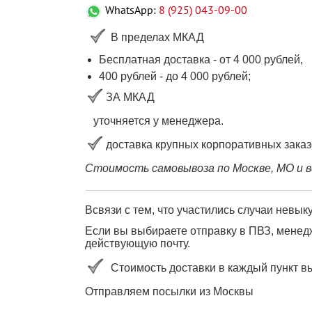
WhatsApp:
8 (925) 043-09-00
В пределах МКАД
Бесплатная доставка - от 4 000 рублей,
400 рублей
-
до 4 000
рублей
;
ЗА МКАД
уточняется у менеджера.
доставка крупных корпоративных заказ
Стоимость самовывоза по Москве, МО и в
Всвязи с тем, что участились случаи невы
Если вы выбираете отправку в ПВЗ, менедж
действующую почту.
Стоимость доставки в каждый пункт в
Отправляем посылки из Москвы