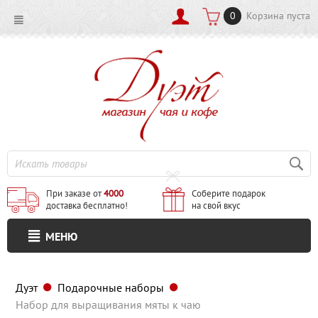
0
Корзина пуста
При заказе от
4000
Соберите подарок
доставка бесплатно!
на свой вкус
МЕНЮ
Дуэт
Подарочные наборы
Набор для выращивания мяты к чаю